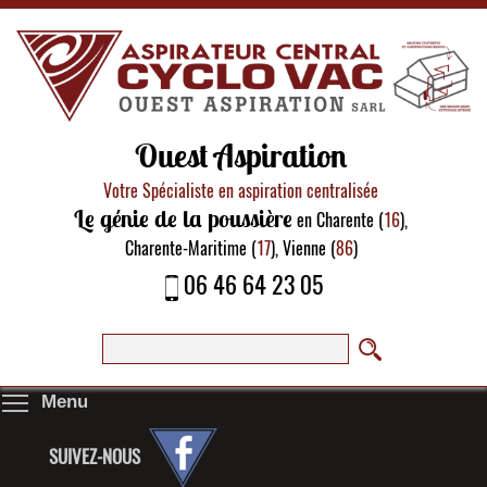
Ouest Aspiration
Votre Spécialiste en aspiration centralisée
Le génie de la poussière
en Charente (
16
),
Charente-Maritime (
17
), Vienne (
86
)
06 46 64 23 05
Menu
SUIVEZ-NOUS