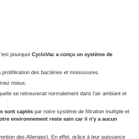
c'est pourquoi
CycloVac a conçu un système de
 prolifération des bactéries et moisissures.
riez mieux.
aquelle se retrouverait normalement dans l'air ambiant et
s sont captés
par notre système de filtration multiple et
otre environnement reste sain car il n'y a aucun
ntion des Allergies). En effet, grâce à leur puissance