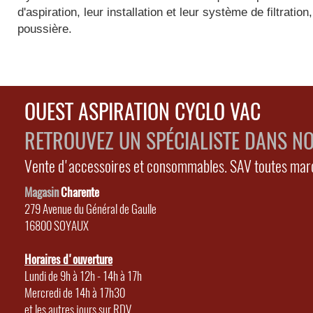
d'aspiration, leur installation et leur système de filtrat
poussière.
OUEST ASPIRATION CYCLO VAC
RETROUVEZ UN SPÉCIALISTE DANS N
Vente d'accessoires et consommables. SAV toutes mar
Magasin
Charente
279 Avenue du Général de Gaulle
16800 SOYAUX
Horaires d'ouverture
Lundi de 9h à 12h - 14h à 17h
Mercredi de 14h à 17h30
et les autres jours sur RDV