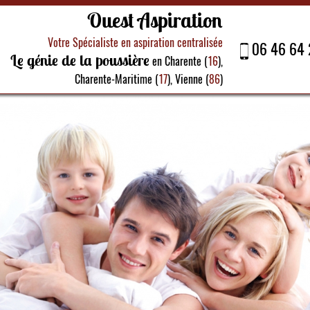
Ouest Aspiration
Votre Spécialiste en aspiration centralisée
06 46 64 
Le génie de la poussière
en Charente (
16
),
Charente-Maritime (
17
), Vienne (
86
)