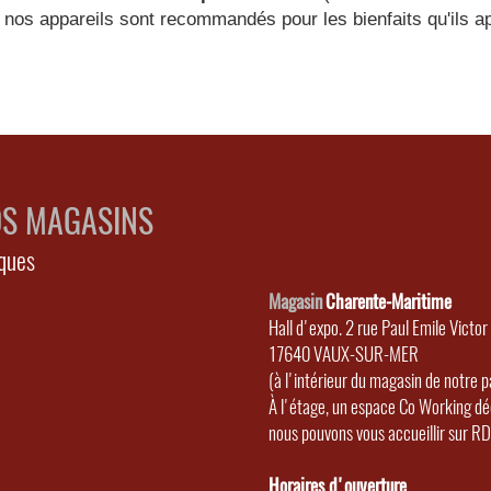
ion, nos appareils sont recommandés pour les bienfaits qu'ils a
OS MAGASINS
ques
Magasin
Charente-Maritime
Hall d'expo. 2 rue Paul Emile Victor
17640 VAUX-SUR-MER
(à l'intérieur du magasin de notre 
À l'étage, un espace Co Working déd
nous pouvons vous accueillir sur RD
Horaires d'ouverture