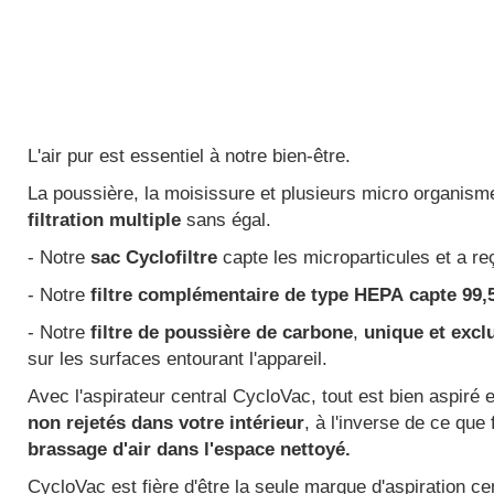
L'air pur est essentiel à notre bien-être.
La poussière, la moisissure et plusieurs micro organismes
filtration multiple
sans égal.
- Notre
sac Cyclofiltre
capte les microparticules et a re
- Notre
filtre complémentaire de type HEPA
capte 99,
- Notre
filtre de poussière de carbone
,
unique et exclu
sur les surfaces entourant l'appareil.
Avec l'aspirateur central CycloVac, tout est bien aspiré 
non rejetés dans votre intérieur
, à l'inverse de ce que 
brassage d'air dans l'espace nettoyé.
CycloVac est fière d'être la seule marque d'aspiration ce