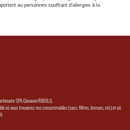
pportent au personnes souffrant d'allergies à la
partenaire SPA Giovanni RIBOLI).
ié où vous trouverez nos consommables (sacs, filtres, brosses, etc) et où
V.